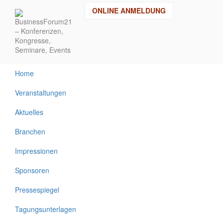
Direkt
ONLINE ANMELDUNG
zum
Inhalt
Home
Veranstaltungen
Aktuelles
Branchen
Impressionen
Sponsoren
Pressespiegel
Tagungsunterlagen