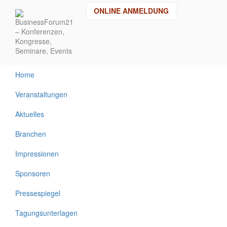
Direkt
ONLINE ANMELDUNG
zum
Inhalt
Home
Veranstaltungen
Aktuelles
Branchen
Impressionen
Sponsoren
Pressespiegel
Tagungsunterlagen