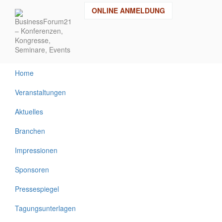
Direkt
ONLINE ANMELDUNG
zum
Inhalt
Home
Veranstaltungen
Aktuelles
Branchen
Impressionen
Sponsoren
Pressespiegel
Tagungsunterlagen