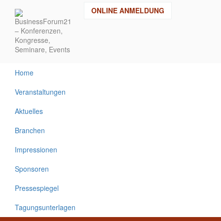
Direkt
ONLINE ANMELDUNG
zum
Inhalt
Home
Veranstaltungen
Aktuelles
Branchen
Impressionen
Sponsoren
Pressespiegel
Tagungsunterlagen