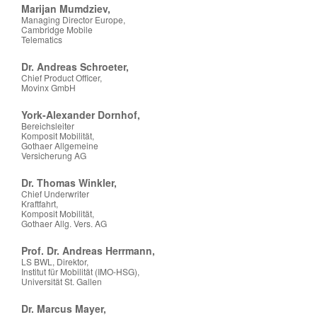
Marijan Mumdziev,
Managing Director Europe,
Cambridge Mobile
Telematics
Dr. Andreas Schroeter,
Chief Product Officer,
Movinx GmbH
York-Alexander Dornhof,
Bereichsleiter
Komposit Mobilität,
Gothaer Allgemeine
Versicherung AG
Dr. Thomas Winkler,
Chief Underwriter
Kraftfahrt,
Komposit Mobilität,
Gothaer Allg. Vers. AG
Prof. Dr. Andreas Herrmann,
LS BWL, Direktor,
Institut für Mobilität (IMO-HSG),
Universität St. Gallen
Dr. Marcus Mayer,