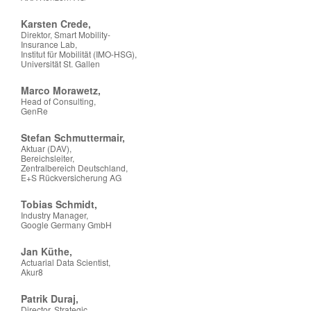
Karsten Crede,
Direktor, Smart Mobility-
Insurance Lab,
Institut für Mobilität (IMO-HSG),
Universität St. Gallen
Marco Morawetz,
Head of Consulting,
GenRe
Stefan Schmuttermair,
Aktuar (DAV),
Bereichsleiter,
Zentralbereich Deutschland,
E+S Rückversicherung AG
Tobias Schmidt,
Industry Manager,
Google Germany GmbH
Jan Küthe,
Actuarial Data Scientist,
Akur8
Patrik Duraj,
Director, Strategic