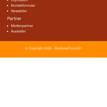
Kontaktformular
Newsletter
Partner
Medienpartner
Aussteller
© Copyright 2026 - BusinessForum21