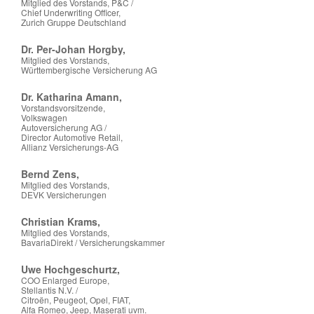
Mitglied des Vorstands, P&C /
Chief Underwriting Officer,
Zurich Gruppe Deutschland
Dr. Per-Johan Horgby,
Mitglied des Vorstands,
Württembergische Versicherung AG
Dr. Katharina Amann,
Vorstandsvorsitzende,
Volkswagen
Autoversicherung AG /
Director Automotive Retail,
Allianz Versicherungs-AG
Bernd Zens,
Mitglied des Vorstands,
DEVK Versicherungen
Christian Krams,
Mitglied des Vorstands,
BavariaDirekt / Versicherungskammer
Uwe Hochgeschurtz,
COO Enlarged Europe,
Stellantis N.V. /
Citroën, Peugeot, Opel, FIAT,
Alfa Romeo, Jeep, Maserati uvm.