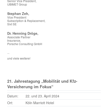
Senior Vice President,
UBIMET Group
Stephan Zeh,
Vice President
Subscription & Replacement,
Sixt SE
Dr. Henning Dröge,
Associate Partner
Insurance,
Porsche Consulting GmbH
...
und viele weitere!
21. Jahrestagung „Mobilität und Kfz-
Versicherung im Fokus“
Datum:
22. und 23. April 2024
Ort:
Köln Marriott Hotel