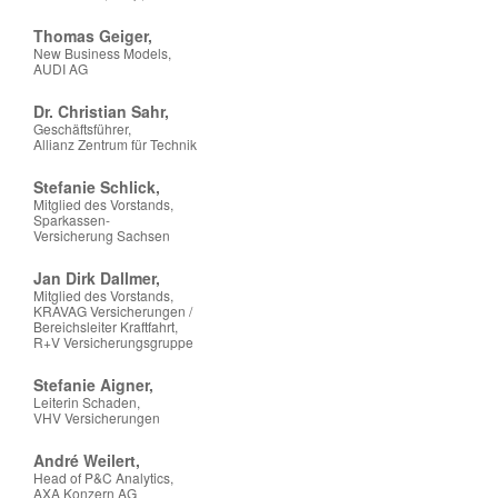
Thomas Geiger,
New Business Models,
AUDI AG
Dr. Christian Sahr,
Geschäftsführer,
Allianz Zentrum für Technik
Stefanie Schlick,
Mitglied des Vorstands,
Sparkassen-
Versicherung Sachsen
Jan Dirk Dallmer,
Mitglied des Vorstands,
KRAVAG Versicherungen /
Bereichsleiter Kraftfahrt,
R+V Versicherungsgruppe
Stefanie Aigner,
Leiterin Schaden,
VHV Versicherungen
André Weilert,
Head of P&C Analytics,
AXA Konzern AG