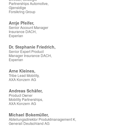
Partnerships Automotive,
Gjensidige
Forsikring Group
Antje Pfeifer,
Senior Account Manager
Insurance DACH,
Experian
Dr. Stephanie Friedrich,
Senior Expert Product
Manager Insurance DACH,
Experian
Arne Kleines,
Tribe Lead Mobility,
AXA Konzern AG
Andreas Schäfer,
Product Owner
Mobility Partnerships,
AXA Konzern AG
Michael Bokemüller,
Abteilungsdirektor Produktmanagement K,
Generali Deutschland AG