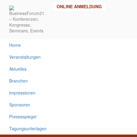
Direkt
ONLINE ANMELDUNG
zum
Inhalt
Home
Veranstaltungen
Aktuelles
Branchen
Impressionen
Sponsoren
Pressespiegel
Tagungsunterlagen