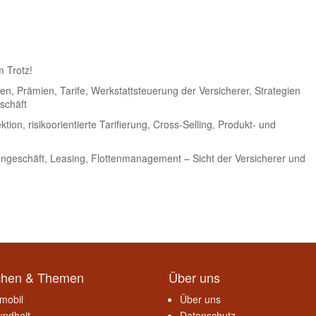
 Trotz!
en, Prämien, Tarife, Werkstattsteuerung der Versicherer, Strategien
schäft
on, risikoorientierte Tarifierung, Cross-Selling, Produkt- und
ngeschäft, Leasing, Flottenmanagement – Sicht der Versicherer und
chen & Themen
Über uns
mobil
Über uns
ndheit
Datenschutz