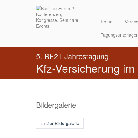
Direkt
zum
Inhalt
Home
Verans
Tagungsunterlage
5. BF21-Jahrestagung
Kfz-Versicherung im
Bildergalerie
>> Zur Bildergalerie