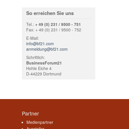
So erreichen Sie uns
Tel.:
+ 49 (0) 231 / 9500 - 751
Fax: + 49 (0) 231 / 9500 - 752
E-Mail:
info@bf21.com
anmeldung@bf21.com
Schriftlich:
BusinessForum21
Hohle Eiche 4
D-44229 Dortmund
Partner
Medienpartner
Aussteller