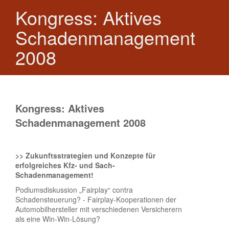
Kongress: Aktives
Schadenmanagement
2008
Kongress: Aktives
Schadenmanagement 2008
>> Zukunftsstrategien und Konzepte für
erfolgreiches Kfz- und Sach-
Schadenmanagement!
Podiumsdiskussion „Fairplay“ contra
Schadensteuerung? - Fairplay-Kooperationen der
Automobilhersteller mit verschiedenen Versicherern
als eine Win-Win-Lösung?