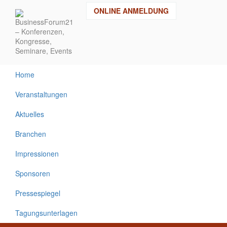
Direkt
ONLINE ANMELDUNG
zum
Inhalt
Home
Veranstaltungen
Aktuelles
Branchen
Impressionen
Sponsoren
Pressespiegel
Tagungsunterlagen