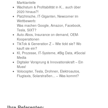
Marktanteile
Wachstum & Profitabilität in K... auch über
2020 hinaus?!
Platzhirsche, IT-Giganten, Newcomer im
Wettbewerb:
Was machen Google, Amazon, Facebook,
Tesla, SIXT?
Auto-Abos, Insurance on demand, OEM-
Kooperationen
TikTok & Generation Z – Wie tickt sie? Wo
kauft sie ein?
KI, Prozesse, IT-Systeme, #Big Data, #Social
Media
Digitaler Vorsprung & Innovationskraft – Ein
Muss!
Volocopter, Tesla, Drohnen, Elektroautos,
Flugtaxis, Solarstraßen... – Was kommt?
Ihre Referenten: