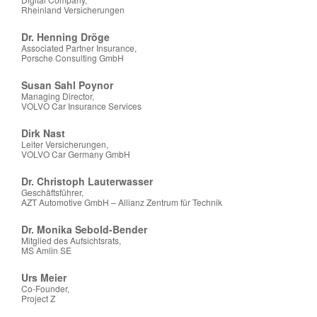
Rheinland Versicherungen
Dr. Henning Dröge
Associated Partner Insurance,
Porsche Consulting GmbH
Susan Sahl Poynor
Managing Director,
VOLVO Car Insurance Services
Dirk Nast
Leiter Versicherungen,
VOLVO Car Germany GmbH
Dr. Christoph Lauterwasser
Geschäftsführer,
AZT Automotive GmbH – Allianz Zentrum für Technik
Dr. Monika Sebold-Bender
Mitglied des Aufsichtsrats,
MS Amlin SE
Urs Meier
Co-Founder,
Project Z