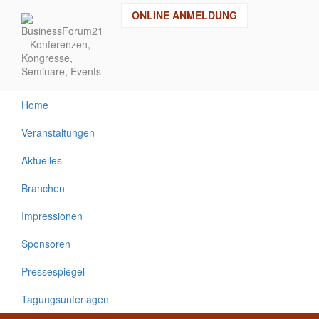
Direkt
ONLINE ANMELDUNG
zum
Inhalt
Home
Veranstaltungen
Aktuelles
Branchen
Impressionen
Sponsoren
Pressespiegel
Tagungsunterlagen