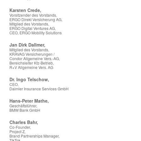
Karsten Crede,
Vorsitzender des Vorstands,
ERGO Direkt Versicherung AG,
Mitglied des Vorstands,
ERGO Digital Ventures AG,
CEO, ERGO Mobility Solutions
Jan Dirk Dallmer,
Mitglied des Vorstands,
KRAVAG Versicherungen /
Condor Allgemeine Vers.-AG,
Bereichsleiter Kfz-Betrieb,
R+V Allgemeine Vers. AG
Dr. Ingo Telschow,
CEO,
Daimler Insurance Services GmbH
Hans-Peter Mathe,
Geschäftsführer,
BMW Bank GmbH
Charles Bahr,
Co-Founder,
Project Z,
Brand Partnerships Manager,
TikTok