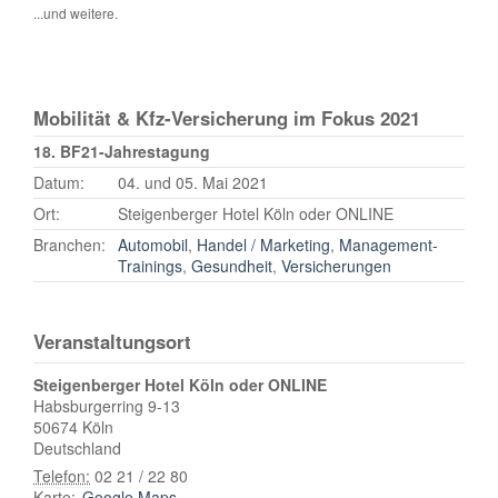
...und weitere.
Mobilität & Kfz-Versicherung im Fokus 2021
18. BF21-Jahrestagung
Datum:
04. und 05. Mai 2021
Ort:
Steigenberger Hotel Köln oder ONLINE
Branchen:
Automobil
,
Handel / Marketing
,
Management-
Trainings
,
Gesundheit
,
Versicherungen
Veranstaltungsort
Steigenberger Hotel Köln oder ONLINE
Habsburgerring 9-13
50674
Köln
Deutschland
Telefon:
02 21 / 22 80
Karte:
Google Maps