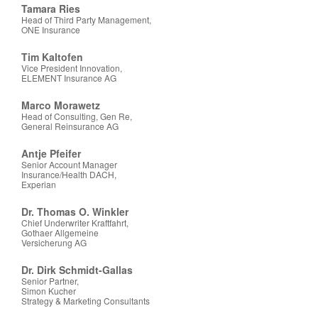
Tamara Ries
Head of Third Party Management,
ONE Insurance
Tim Kaltofen
Vice President Innovation,
ELEMENT Insurance AG
Marco Morawetz
Head of Consulting, Gen Re,
General Reinsurance AG
Antje Pfeifer
Senior Account Manager
Insurance/Health DACH,
Experian
Dr. Thomas O. Winkler
Chief Underwriter Kraftfahrt,
Gothaer Allgemeine
Versicherung AG
Dr. Dirk Schmidt-Gallas
Senior Partner,
Simon Kucher
Strategy & Marketing Consultants