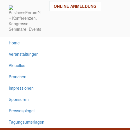
Direkt
ONLINE ANMELDUNG
zum
Inhalt
Home
Veranstaltungen
Aktuelles
Branchen
Impressionen
Sponsoren
Pressespiegel
Tagungsunterlagen