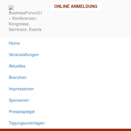
Direkt
ONLINE ANMELDUNG
zum
Inhalt
Home
Veranstaltungen
Aktuelles
Branchen
Impressionen
Sponsoren
Pressespiegel
Tagungsunterlagen