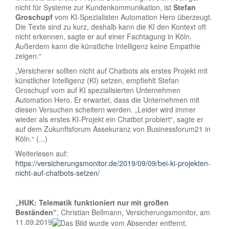
nicht für Systeme zur Kundenkommunikation, ist
Stefan
Groschupf
vom KI-Spezialisten Automation Hero überzeugt.
Die Texte sind zu kurz, deshalb kann die KI den Kontext oft
nicht erkennen, sagte er auf einer Fachtagung in Köln.
Außerdem kann die künstliche Intelligenz keine Empathie
zeigen.“
„Versicherer sollten nicht auf Chatbots als erstes Projekt mit
künstlicher Intelligenz (KI) setzen, empfiehlt Stefan
Groschupf vom auf KI spezialisierten Unternehmen
Automation Hero. Er erwartet, dass die Unternehmen mit
diesen Versuchen scheitern werden. „Leider wird immer
wieder als erstes KI-Projekt ein Chatbot probiert“, sagte er
auf dem Zukunftsforum Assekuranz von Businessforum21 in
Köln.“ (...)
Weiterlesen auf:
https://versicherungsmonitor.de/2019/09/09/bei-ki-projekten-
nicht-auf-chatbots-setzen/
„HUK: Telematik funktioniert nur mit großen
Beständen
“
, Christian Bellmann, Versicherungsmonitor, am
11.09.2019