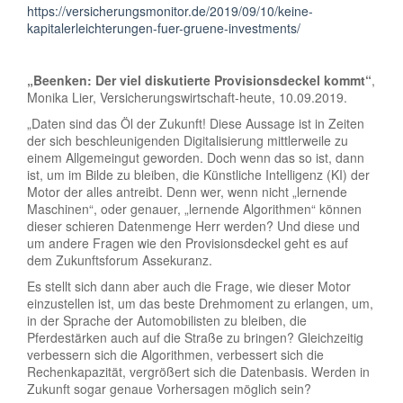
https://versicherungsmonitor.de/2019/09/10/keine-
kapitalerleichterungen-fuer-gruene-investments/
„Beenken: Der viel diskutierte Provisionsdeckel kommt“
,
Monika Lier, Versicherungswirtschaft-heute, 10.09.2019.
„Daten sind das Öl der Zukunft! Diese Aussage ist in Zeiten
der sich beschleunigenden Digitalisierung mittlerweile zu
einem Allgemeingut geworden. Doch wenn das so ist, dann
ist, um im Bilde zu bleiben, die Künstliche Intelligenz (KI) der
Motor der alles antreibt. Denn wer, wenn nicht „lernende
Maschinen“, oder genauer, „lernende Algorithmen“ können
dieser schieren Datenmenge Herr werden? Und diese und
um andere Fragen wie den Provisionsdeckel geht es auf
dem Zukunftsforum Assekuranz.
Es stellt sich dann aber auch die Frage, wie dieser Motor
einzustellen ist, um das beste Drehmoment zu erlangen, um,
in der Sprache der Automobilisten zu bleiben, die
Pferdestärken auch auf die Straße zu bringen? Gleichzeitig
verbessern sich die Algorithmen, verbessert sich die
Rechenkapazität, vergrößert sich die Datenbasis. Werden in
Zukunft sogar genaue Vorhersagen möglich sein?