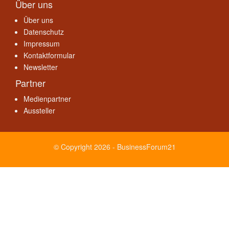
Über uns
Über uns
Datenschutz
Impressum
Kontaktformular
Newsletter
Partner
Medienpartner
Aussteller
© Copyright 2026 - BusinessForum21