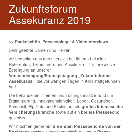
Zukunftsforum
Assekuranz 2019
>> Dankeschön, Pressespiegel
& Videointerviews
Sehr geehrte Damen und Herren,
wir bedanken uns ganz herzlich bei Ihnen - bei allen
Referenten, Teilnehmern und Ausstellern - für Ihre aktive
Beteiligung an unserer
Vorstandstagung/Strategietagung
„
Zukunftsforum
Assekuranz“,
die vor wenigen Tagen in Köln stattgefunden
hat!
Die behandelten Themen und Lösungsansätze rund um
Digitalisierung, Innovationsfähigkeit, Leben, Gesundheit,
Komposit, Big Data und KI sind auf ein
großes Interesse der
Versicherungsbranche
sowie auf ein
breites Presseecho
gestoßen.
Wir möchten gerne auf
die ersten Presseberichte von der
Konferenz
sowie weitere thematisch relevante
Presse-