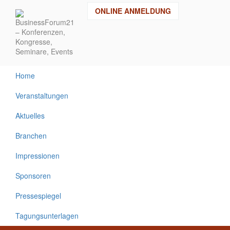
Direkt
ONLINE ANMELDUNG
zum
Inhalt
Home
Veranstaltungen
Aktuelles
Branchen
Impressionen
Sponsoren
Pressespiegel
Tagungsunterlagen