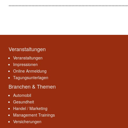
***********************************************************************************
Veranstaltungen
Veranstaltungen
Impressionen
Online Anmeldung
Tagungsunterlagen
Branchen & Themen
Automobil
Gesundheit
Handel / Marketing
Management Trainings
Versicherungen