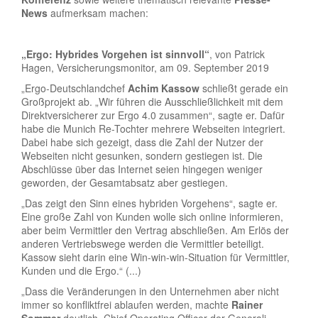
News
aufmerksam machen:
„Ergo: Hybrides Vorgehen ist sinnvoll“
, von Patrick
Hagen, Versicherungsmonitor, am 09. September 2019
„Ergo-Deutschlandchef
Achim Kassow
schließt gerade ein
Großprojekt ab. „Wir führen die Ausschließlichkeit mit dem
Direktversicherer zur Ergo 4.0 zusammen“, sagte er. Dafür
habe die Munich Re-Tochter mehrere Webseiten integriert.
Dabei habe sich gezeigt, dass die Zahl der Nutzer der
Webseiten nicht gesunken, sondern gestiegen ist. Die
Abschlüsse über das Internet seien hingegen weniger
geworden, der Gesamtabsatz aber gestiegen.
„Das zeigt den Sinn eines hybriden Vorgehens“, sagte er.
Eine große Zahl von Kunden wolle sich online informieren,
aber beim Vermittler den Vertrag abschließen. Am Erlös der
anderen Vertriebswege werden die Vermittler beteiligt.
Kassow sieht darin eine Win-win-win-Situation für Vermittler,
Kunden und die Ergo.“ (...)
„Dass die Veränderungen in den Unternehmen aber nicht
immer so konfliktfrei ablaufen werden, machte
Rainer