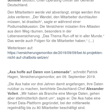
Sommer
deutlich, Chief Operating Officer der Generali
Deutschland.
Den Mitarbeitern werde viel abverlangt, einige werden ihre
Jobs verlieren. „Der Wandel, den Mitarbeiter durchlaufen
müssen, ist drastisch“, sagte er während einer
Podiumsdiskussion. Die Versicherer müssten ihre Altlasten
aus dem Weg räumen, besonders in der
Lebensversicherung. „Das Thema Run-off ist in aller Munde.“
Das werde auch Folgen für die Mitarbeiter haben.“ (...)
Weiterlesen auf:
https://versicherungsmonitor.de/2019/09/09/bei-ki-projekten-
nicht-auf-chatbots-setzen/
„Axa hoffe auf Daten von Lemonade“
, schreibt Patrick
Hagen, Versicherungsmonitor, am 09. September 2019.
„Die Axa habe vor drei Jahren damit angefangen, ihre Daten
nutzbar zu machen, berichtete Deutschland-Chef
Alexander
Vollert
. „Wir haben als Branche eine Menge Daten, gehen
aber stiefmütterlich damit um“, sagte er. Die Axa habe eine
Smart Data-Plattform gegründet, bei der mittlerweile
regelmäßig bis zu 80 Mitarbeiter beschäftigt sind.