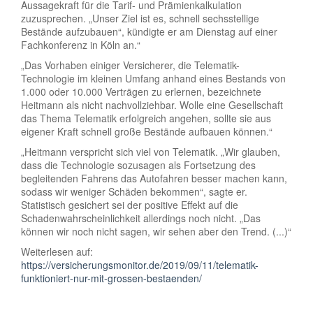
Aussagekraft für die Tarif- und Prämienkalkulation
zuzusprechen. „Unser Ziel ist es, schnell sechsstellige
Bestände aufzubauen“, kündigte er am Dienstag auf einer
Fachkonferenz in Köln an.“
„Das Vorhaben einiger Versicherer, die Telematik-
Technologie im kleinen Umfang anhand eines Bestands von
1.000 oder 10.000 Verträgen zu erlernen, bezeichnete
Heitmann als nicht nachvollziehbar. Wolle eine Gesellschaft
das Thema Telematik erfolgreich angehen, sollte sie aus
eigener Kraft schnell große Bestände aufbauen können.“
„Heitmann verspricht sich viel von Telematik. „Wir glauben,
dass die Technologie sozusagen als Fortsetzung des
begleitenden Fahrens das Autofahren besser machen kann,
sodass wir weniger Schäden bekommen“, sagte er.
Statistisch gesichert sei der positive Effekt auf die
Schadenwahrscheinlichkeit allerdings noch nicht. „Das
können wir noch nicht sagen, wir sehen aber den Trend. (...)“
Weiterlesen auf:
https://versicherungsmonitor.de/2019/09/11/telematik-
funktioniert-nur-mit-grossen-bestaenden/