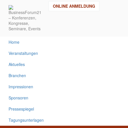
Direkt
ONLINE ANMELDUNG
zum
Inhalt
Home
Veranstaltungen
Aktuelles
Branchen
Impressionen
Sponsoren
Pressespiegel
Tagungsunterlagen