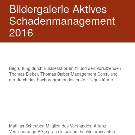
Bildergalerie Aktives
Schadenmanagement
2016
Begrüßung durch BusinessForum21 und den Vorsitzenden
Thomas Bieber, Thomas Bieber Management Consulting,
der durch das Fachprogramm des ersten Tages führte.
Mathias Scheuber, Mitglied des Vorstandes, Allianz
Versicherungs-AG, sprach in seinem hochinteressanten