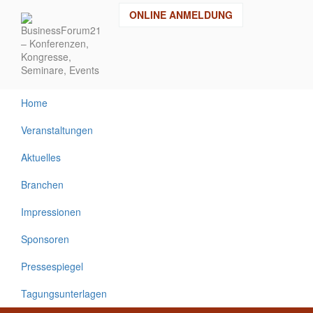
Direkt
ONLINE ANMELDUNG
zum
Inhalt
Home
Veranstaltungen
Aktuelles
Branchen
Impressionen
Sponsoren
Pressespiegel
Tagungsunterlagen