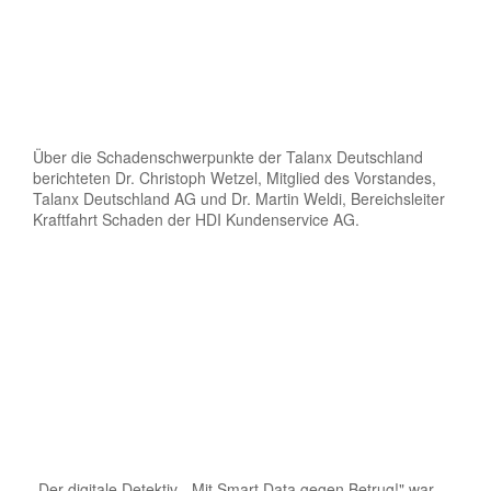
Über die Schadenschwerpunkte der Talanx Deutschland
berichteten Dr. Christoph Wetzel, Mitglied des Vorstandes,
Talanx Deutschland AG und Dr. Martin Weldi, Bereichsleiter
Kraftfahrt Schaden der HDI Kundenservice AG.
„Der digitale Detektiv - Mit Smart Data gegen Betrug!" war