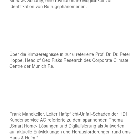
Mohawk Security, eine revolutionäre Möglichkeit zur
Identifikation von Betrugsphänomenen.
Über die Klimaereignisse in 2016 referierte Prof. Dr. Dr. Peter
Höppe, Head of Geo Risks Research des Corporate Climate
Centre der Munich Re.
Frank Manekeller, Leiter Haftpflicht-Unfall-Schaden der HDI
Kundenservice AG referierte zu dem spannenden Thema
„Smart Home- Lösungen und Digitalisierung als Antworten
auf aktuelle Entwicklungen und Herausforderungen rund ums
Haus & Heim."