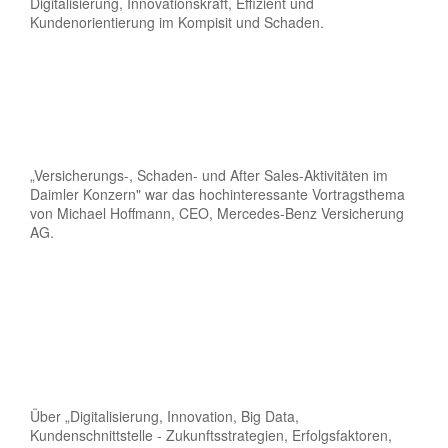
Digitalisierung, Innovationskraft, Effizient und
Kundenorientierung im Kompisit und Schaden.
„Versicherungs-, Schaden- und After Sales-Aktivitäten im
Daimler Konzern" war das hochinteressante Vortragsthema
von Michael Hoffmann, CEO, Mercedes-Benz Versicherung
AG.
Über „Digitalisierung, Innovation, Big Data,
Kundenschnittstelle - Zukunftsstrategien, Erfolgsfaktoren,