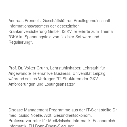
Andreas Prenneis, Geschäftsführer, Arbeitsgemeinschaft
Informationssystemein der gesetzlichen
Krankenversicherung GmbH, IS KV, referierte zum Thema
"GKV im Spannungsfeld von flexibler Software und
Regulierung".
Prof. Dr. Volker Gruhn, Lehrstuhlinhaber, Lehrstuhl für
Angewandte Telematik/e-Business, Universität Leipzig
während seines Vortrages "IT-Strukturen der GKV -
Anforderungen und Lösungsansätze".
Disease Management Programme aus der IT-Sicht stellte Dr.
med. Guido Noelle, Arzt, Gesundheitsökonom,
Professurvertreter für Medizinische Informatik, Fachbereich
Informatik, FH Bonn-Rhein-Sieg, vor.