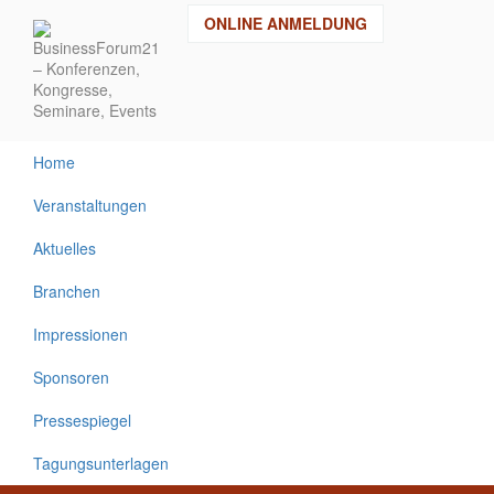
Direkt
ONLINE ANMELDUNG
zum
Inhalt
Home
Veranstaltungen
Aktuelles
Branchen
Impressionen
Sponsoren
Pressespiegel
Tagungsunterlagen