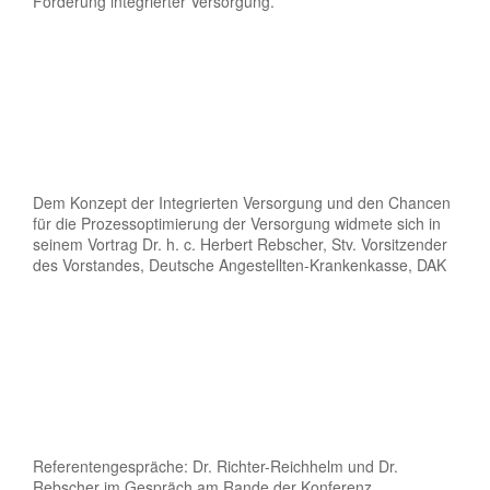
Förderung integrierter Versorgung.
Dem Konzept der Integrierten Versorgung und den Chancen
für die Prozessoptimierung der Versorgung widmete sich in
seinem Vortrag Dr. h. c. Herbert Rebscher, Stv. Vorsitzender
des Vorstandes, Deutsche Angestellten-Krankenkasse, DAK
Referentengespräche: Dr. Richter-Reichhelm und Dr.
Rebscher im Gespräch am Rande der Konferenz.