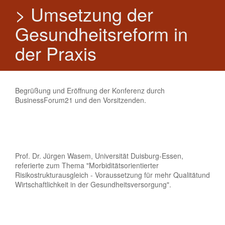
> Umsetzung der
Gesundheitsreform in
der Praxis
Begrüßung und Eröffnung der Konferenz durch
BusinessForum21 und den Vorsitzenden.
Prof. Dr. Jürgen Wasem, Universität Duisburg-Essen,
referierte zum Thema "Morbiditätsorientierter
Risikostrukturausgleich - Voraussetzung für mehr Qualitätund
Wirtschaftlichkeit in der Gesundheitsversorgung".