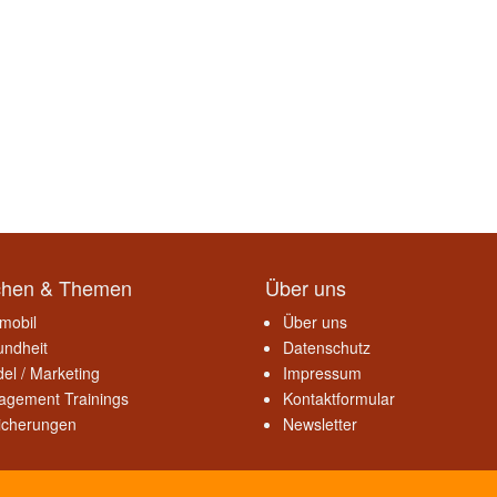
chen & Themen
Über uns
mobil
Über uns
ndheit
Datenschutz
el / Marketing
Impressum
gement Trainings
Kontaktformular
icherungen
Newsletter