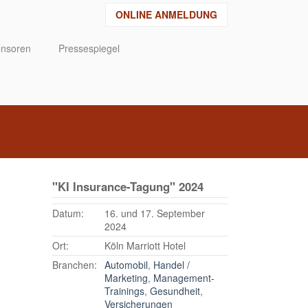
ONLINE ANMELDUNG
nsoren
Pressespiegel
"KI Insurance-Tagung" 2024
Datum:
16. und 17. September
2024
Ort:
Köln Marriott Hotel
Branchen:
Automobil
,
Handel /
Marketing
,
Management-
Trainings
,
Gesundheit
,
Versicherungen