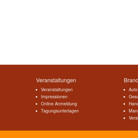
Veranstaltungen
Bran
Veranstaltungen
Auto
Impressionen
Gesu
Online Anmeldung
Hand
Tagungsunterlagen
Mana
Vers