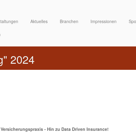
taltungen
Aktuelles
Branchen
Impressionen
Spo
n
g" 2024
 Versicherungspraxis - Hin zu Data Driven Insurance!