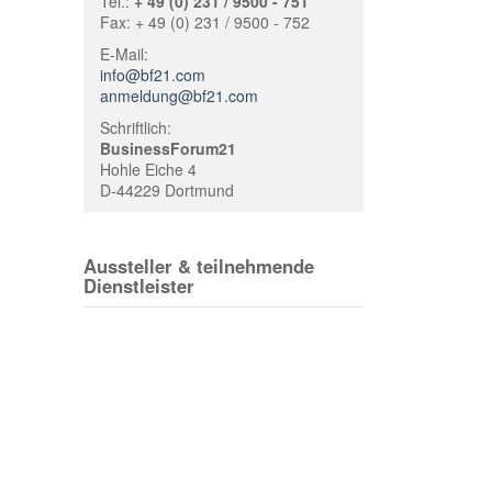
Tel.:
+ 49 (0) 231 / 9500 - 751
Fax: + 49 (0) 231 / 9500 - 752
E-Mail:
info@bf21.com
anmeldung@bf21.com
Schriftlich:
BusinessForum21
Hohle Eiche 4
D-44229 Dortmund
Aussteller & teilnehmende
Dienstleister