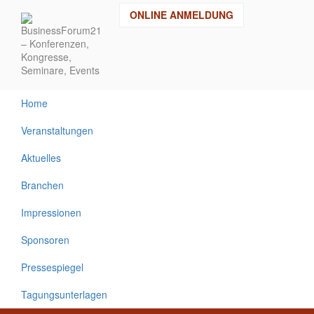
Direkt
ONLINE ANMELDUNG
zum
Inhalt
Home
Veranstaltungen
Aktuelles
Branchen
Impressionen
Sponsoren
Pressespiegel
Tagungsunterlagen