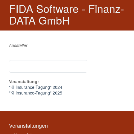
FIDA Software - Finanz-
DATA GmbH
Aussteller
Veranstaltung:
"KI Insurance-Tagung" 2024
"KI Insurance-Tagung" 2025
Veranstaltungen